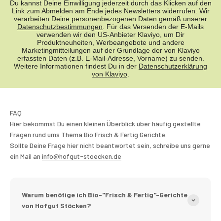
Du kannst Deine Einwilligung jederzeit durch das Klicken auf den
Link zum Abmelden am Ende jedes Newsletters widerrufen. Wir
verarbeiten Deine personenbezogenen Daten gemäß unserer
Datenschutzbestimmungen
. Für das Versenden der E-Mails
verwenden wir den US-Anbieter Klaviyo, um Dir
Produktneuheiten, Werbeangebote und andere
Marketingmitteilungen auf der Grundlage der von Klaviyo
erfassten Daten (z.B. E-Mail-Adresse, Vorname) zu senden.
Weitere Informationen findest Du in der
Datenschutzerklärung
von Klaviyo
.
FAQ
Hier bekommst Du einen kleinen Überblick über häufig gestellte
Fragen rund ums Thema Bio Frisch & Fertig Gerichte.
Sollte Deine Frage hier nicht beantwortet sein, schreibe uns gerne
ein Mail an
info@hofgut-stoecken.de
Warum benötige ich Bio-"Frisch & Fertig"-Gerichte
von Hofgut Stöcken?