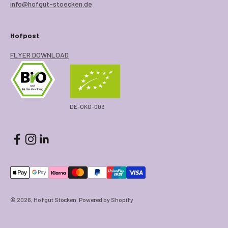
info@hofgut-stoecken.de
Hofpost
FLYER DOWNLOAD
DE-ÖKO-003
© 2026, Hofgut Stöcken. Powered by Shopify