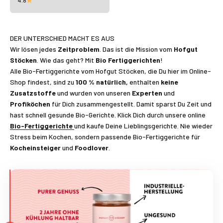
4.8
DER UNTERSCHIED MACHT ES AUS
Wir lösen jedes
Zeitproblem
. Das ist die Mission vom
Hofgut
Stöcken
. Wie das geht? Mit
Bio Fertiggerichten
!
Alle Bio-Fertiggerichte vom Hofgut Stöcken, die Du hier im Online-
Shop findest, sind zu
100 % natürlich,
enthalten
keine
Zusatzstoffe
und wurden von unseren
Experten
und
Profiköchen
für Dich zusammengestellt. Damit sparst Du Zeit und
hast schnell gesunde Bio-Gerichte. Klick Dich durch unsere online
Bio-Fertiggerichte
und kaufe Deine Lieblingsgerichte. Nie wieder
Stress beim Kochen, sondern passende Bio-Fertiggerichte für
Kocheinsteiger
und
Foodlover
.